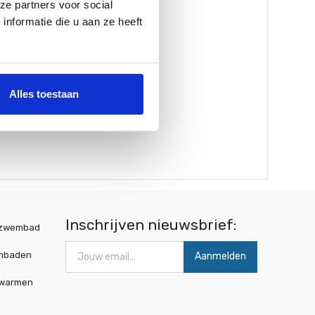
ze partners voor social
nformatie die u aan ze heeft
Alles toestaan
Inschrijven nieuwsbrief:
wzwembad
mbaden
Aanmelden
rwarmen