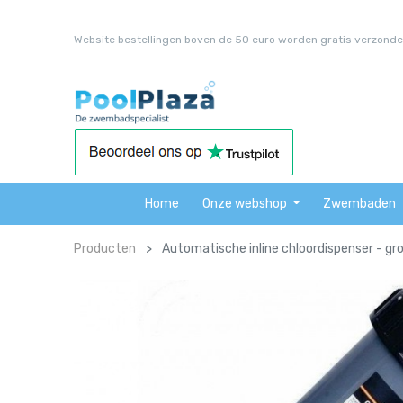
Website bestellingen boven de 50 euro worden gratis verzonde
Home
Onze webshop
Zwembaden
Producten
Automatische inline chloordispenser - gr