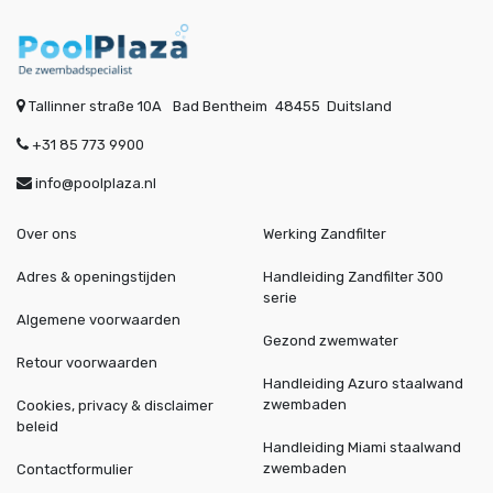
Tallinner straße 10A
Bad Bentheim
48455
Duitsland
+31 85 773 9900
info@poolplaza.nl
Over ons
Werking Zandfilter
Adres & openingstijden
Handleiding Zandfilter 300
serie
Algemene voorwaarden
Gezond zwemwater
Retour voorwaarden
Handleiding Azuro staalwand
zwembaden
Cookies, privacy & disclaimer
beleid
Handleiding Miami staalwand
zwembaden
Contactformulier