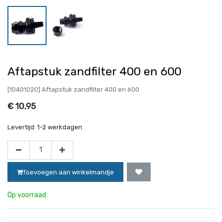
Aftapstuk zandfilter 400 en 600
[10401020] Aftapstuk zandfilter 400 en 600
€
10,95
Levertijd:
1-2 werkdagen
Toevoegen aan winkelmandje
Op voorraad