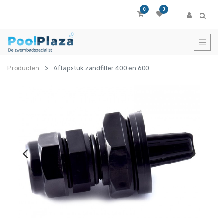
0
0
Producten
Aftapstuk zandfilter 400 en 600