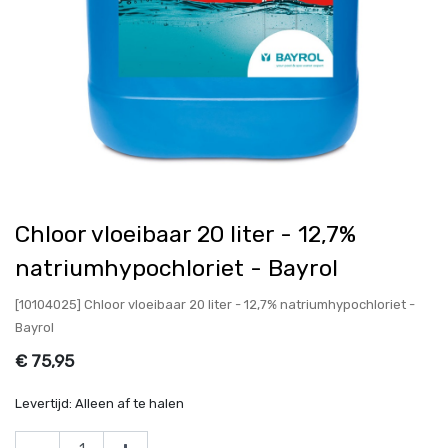
Chloor vloeibaar 20 liter - 12,7%
natriumhypochloriet - Bayrol
[10104025] Chloor vloeibaar 20 liter - 12,7% natriumhypochloriet -
Bayrol
€
75,95
Levertijd:
Alleen af te halen