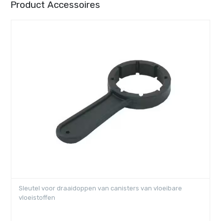
Product Accessoires
Sleutel voor draaidoppen van canisters van vloeibare
vloeistoffen