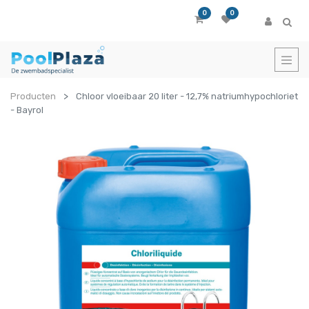
0
0
Producten
Chloor vloeibaar 20 liter - 12,7% natriumhypochloriet
- Bayrol