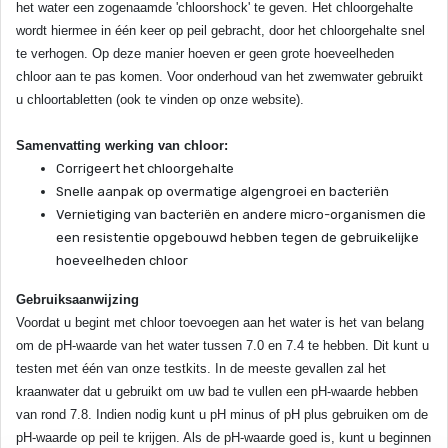
het water een zogenaamde 'chloorshock' te geven. Het chloorgehalte
wordt hiermee in één keer op peil gebracht, door het chloorgehalte snel
te verhogen. Op deze manier hoeven er geen grote hoeveelheden
chloor aan te pas komen. Voor onderhoud van het zwemwater gebruikt
u chloortabletten (ook te vinden op onze website).
Samenvatting werking van chloor:
Corrigeert het chloorgehalte
Snelle aanpak op overmatige algengroei en bacteriën
Vernietiging van bacteriën en andere micro-organismen die
een resistentie opgebouwd hebben tegen de gebruikelijke
hoeveelheden chloor
Gebruiksaanwijzing
Voordat u begint met chloor toevoegen aan het water is het van belang
om de pH-waarde van het water tussen 7.0 en 7.4 te hebben. Dit kunt u
testen met één van onze testkits. In de meeste gevallen zal het
kraanwater dat u gebruikt om uw bad te vullen een pH-waarde hebben
van rond 7.8. Indien nodig kunt u pH minus of pH plus gebruiken om de
pH-waarde op peil te krijgen. Als de pH-waarde goed is, kunt u beginnen