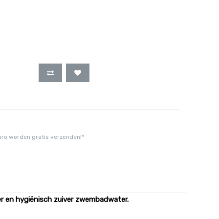
uro worden gratis verzonden!*
der en hygiënisch zuiver zwembadwater.