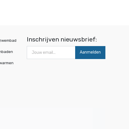
Inschrijven nieuwsbrief:
wzwembad
mbaden
Aanmelden
rwarmen