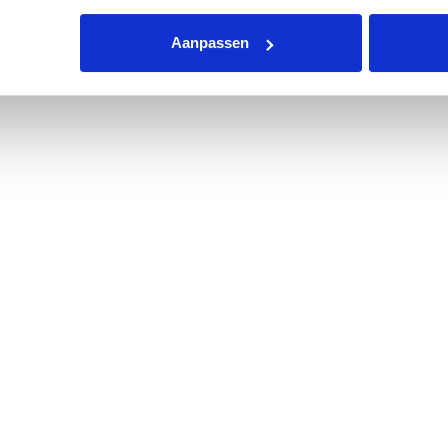
zingen op de verpakking!
Aanpassen