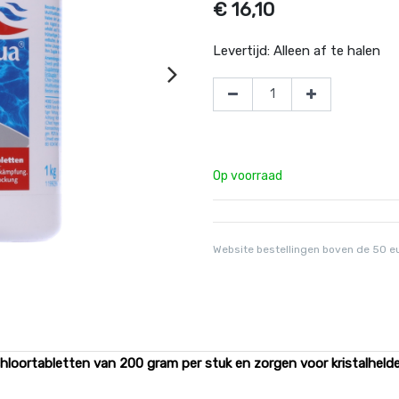
€
16,10
Levertijd:
Alleen af te halen
Op voorraad
Website bestellingen boven de 50 e
chloortabletten van 200 gram per stuk en zorgen voor kristalhel