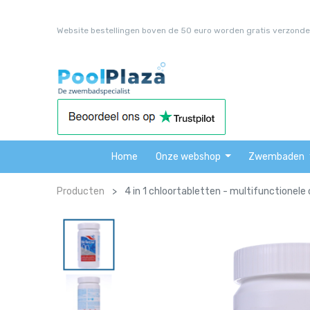
Website bestellingen boven de 50 euro worden gratis verzonde
Home
Onze webshop
Zwembaden
Producten
4 in 1 chloortabletten - multifunctionele 