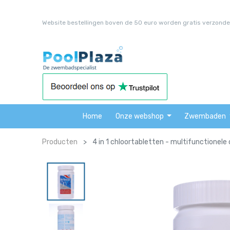
Website bestellingen boven de 50 euro worden gratis verzonde
Home
Onze webshop
Zwembaden
Producten
4 in 1 chloortabletten - multifunctionele 