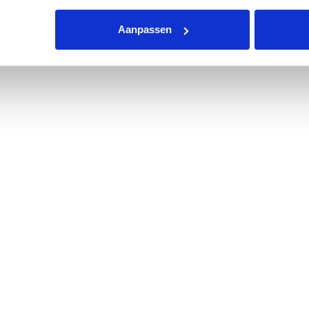
zingen op de verpakking!
Aanpassen