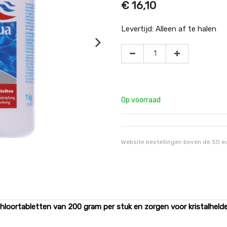
€
16,10
Levertijd:
Alleen af te halen
Op voorraad
Website bestellingen boven de 50 e
chloortabletten van 200 gram per stuk en zorgen voor kristalhel