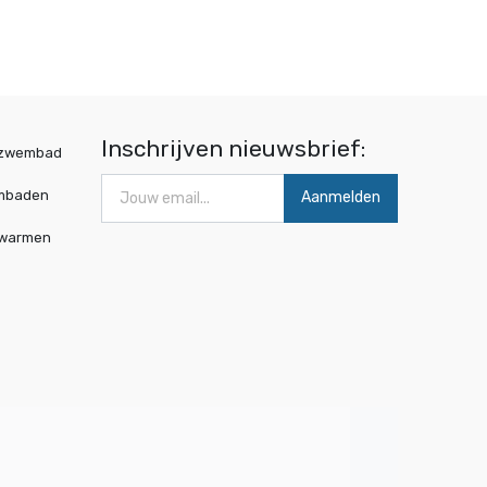
Inschrijven nieuwsbrief:
wzwembad
mbaden
Aanmelden
rwarmen