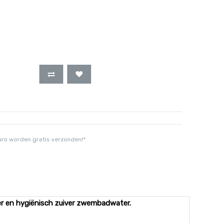
uro worden gratis verzonden!*
der en hygiënisch zuiver zwembadwater.