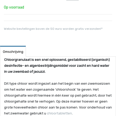
Op voorraad
Website bestellingen boven de 50 euro worden gratis verzonden!*
Omschrijving
Chloorgranulaat is een snel oplossend, gestabiliseerd (organisch)
desinfectie- en algenbestrijdingsmiddel voor zacht en hard water
in uw zwembad of jacuzzi.
Dit type chloor wordt ingezet aan het begin van een zwemseizoen
om het water een zogenaamde 'chloorshock' te geven. Het
chloorgehalte wordt hiermee in één keer op peil gebracht, door het
chloorgehalte snel te verhogen. Op deze manier hoeven er geen
grote hoeveelheden chloor aan te pas komen. Voor onderhoud van
het zwemwater gebruikt u
chloortabletten
.