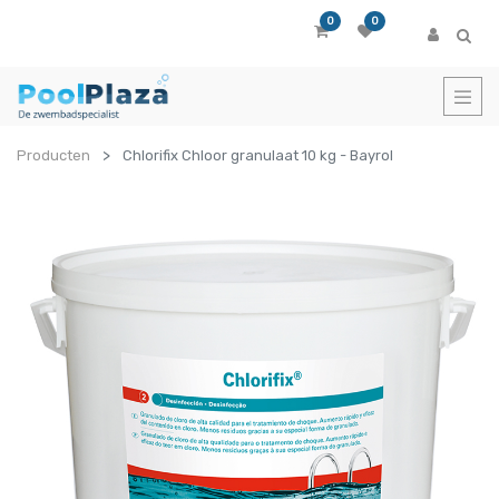
0
0
Producten
Chlorifix Chloor granulaat 10 kg - Bayrol