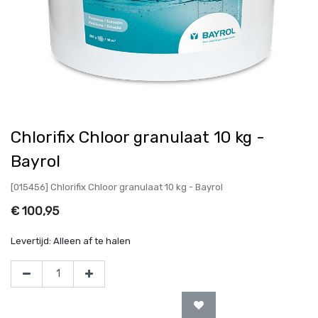
Chlorifix Chloor granulaat 10 kg -
Bayrol
[015456] Chlorifix Chloor granulaat 10 kg - Bayrol
€
100,95
Levertijd:
Alleen af te halen