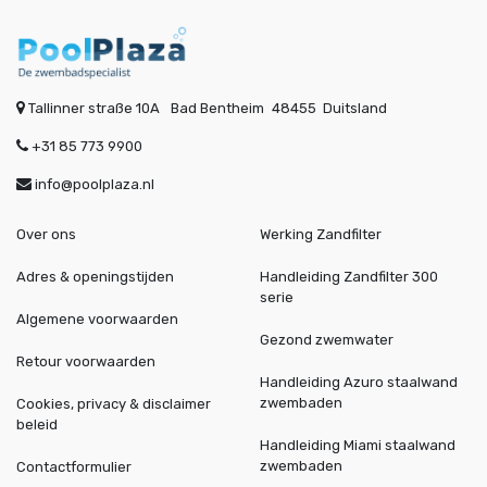
Tallinner straße 10A
Bad Bentheim
48455
Duitsland
+31 85 773 9900
info@poolplaza.nl
Over ons
Werking Zandfilter
Adres & openingstijden
Handleiding Zandfilter 300
serie
Algemene voorwaarden
Gezond zwemwater
Retour voorwaarden
Handleiding Azuro staalwand
zwembaden
Cookies, privacy & disclaimer
beleid
Handleiding Miami staalwand
zwembaden
Contactformulier