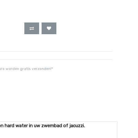
uro worden gratis verzonden!*
 en hard water in uw zwembad of jacuzzi.