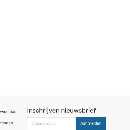
Inschrijven nieuwsbrief:
wzwembad
mbaden
Aanmelden