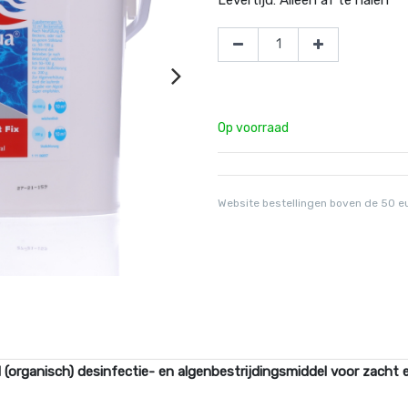
Op voorraad
Website bestellingen boven de 50 e
d (organisch) desinfectie- en algenbestrijdingsmiddel voor zacht