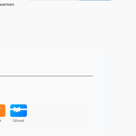
rwarmen