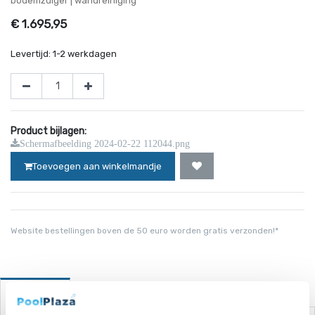
bodemzuiger | wandreiniging
€
1.695,95
Levertijd:
1-2 werkdagen
Product bijlagen:
Schermafbeelding 2024-02-22 112044.png
Toevoegen aan winkelmandje
Website bestellingen boven de 50 euro worden gratis verzonden!*
Omschrijving