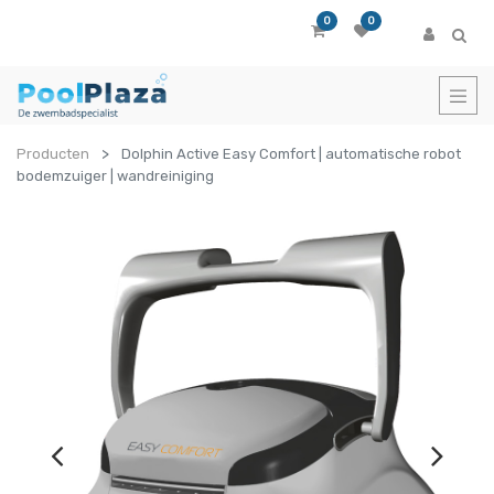
0
0
Producten
Dolphin Active Easy Comfort | automatische robot
bodemzuiger | wandreiniging