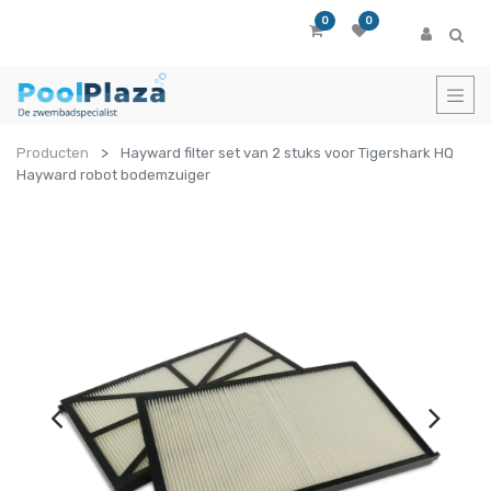
0
0
Producten
Hayward filter set van 2 stuks voor Tigershark HQ
Hayward robot bodemzuiger