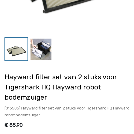
Hayward filter set van 2 stuks voor
Tigershark HQ Hayward robot
bodemzuiger
[013505] Hayward filter set van 2 stuks voor Tigershark HQ Hayward
robot bodemzuiger
€
85,90