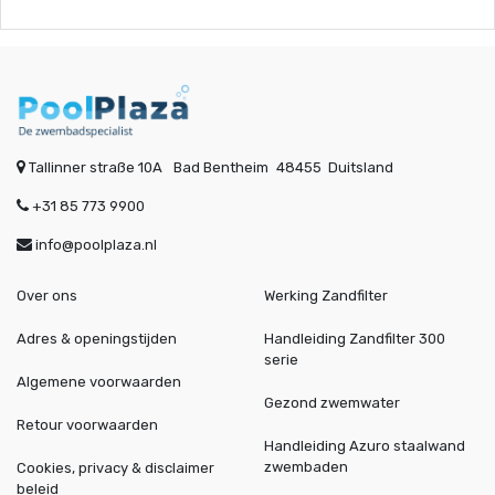
Tallinner straße 10A
Bad Bentheim
48455
Duitsland
+31 85 773 9900
info@poolplaza.nl
Over ons
Werking Zandfilter
Adres & openingstijden
Handleiding Zandfilter 300
serie
Algemene voorwaarden
Gezond zwemwater
Retour voorwaarden
Handleiding Azuro staalwand
zwembaden
Cookies, privacy & disclaimer
beleid