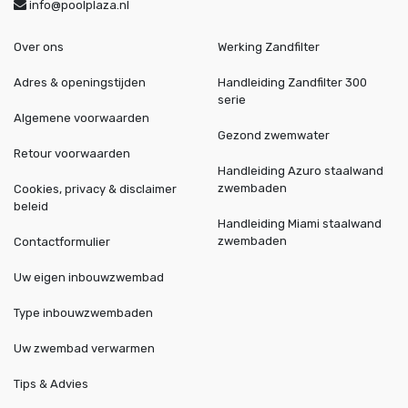
info@poolplaza.nl
Over ons
Werking Zandfilter
Adres & openingstijden
Handleiding Zandfilter 300
serie
Algemene voorwaarden
Gezond zwemwater
Retour voorwaarden
Handleiding Azuro staalwand
zwembaden
Cookies, privacy & disclaimer
beleid
Handleiding Miami staalwand
zwembaden
Contactformulier
Uw eigen inbouwzwembad
Type inbouwzwembaden
Uw zwembad verwarmen
Tips & Advies