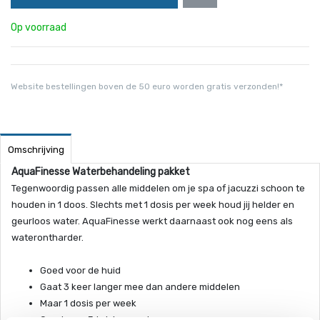
Op voorraad
Website bestellingen boven de 50 euro worden gratis verzonden!*
Omschrijving
AquaFinesse Waterbehandeling pakket
Tegenwoordig passen alle middelen om je spa of jacuzzi schoon te
houden in 1 doos. Slechts met 1 dosis per week houd jij helder en
geurloos water. AquaFinesse werkt daarnaast ook nog eens als
waterontharder.
Goed voor de huid
Gaat 3 keer langer mee dan andere middelen
Maar 1 dosis per week
Goed voor 3 tot 6 maand