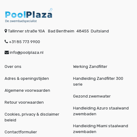
Tallinner straße 10A
Bad Bentheim
48455
Duitsland
+31 85 773 9900
info@poolplaza.nl
Over ons
Werking Zandfilter
Adres & openingstijden
Handleiding Zandfilter 300
serie
Algemene voorwaarden
Gezond zwemwater
Retour voorwaarden
Handleiding Azuro staalwand
zwembaden
Cookies, privacy & disclaimer
beleid
Handleiding Miami staalwand
zwembaden
Contactformulier