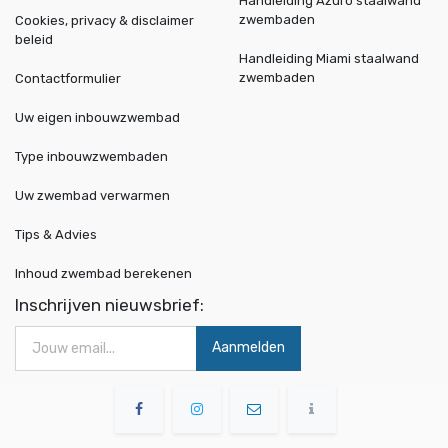
Handleiding Azuro staalwand
zwembaden
Cookies, privacy & disclaimer
beleid
Handleiding Miami staalwand
zwembaden
Contactformulier
Uw eigen inbouwzwembad
Type inbouwzwembaden
Uw zwembad verwarmen
Tips & Advies
Inhoud zwembad berekenen
Inschrijven nieuwsbrief:
Aanmelden