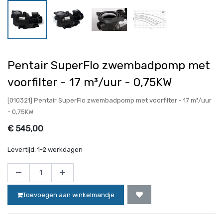
Pentair SuperFlo zwembadpomp met
voorfilter - 17 m³/uur - 0,75KW
[010321] Pentair SuperFlo zwembadpomp met voorfilter - 17 m³/uur
- 0,75KW
€
545,00
Levertijd:
1-2 werkdagen
Toevoegen aan winkelmandje