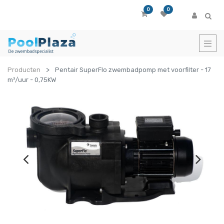
0
0
Producten
Pentair SuperFlo zwembadpomp met voorfilter - 17
m³/uur - 0,75KW