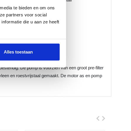
 media te bieden en om ons
ze partners voor social
3300 rpm
nformatie die u aan ze heeft
Alles toestaan
endig. De pomp is voorzien van een groot pre-filter
yleen en roestvrijstaal gemaakt. De motor as en pomp