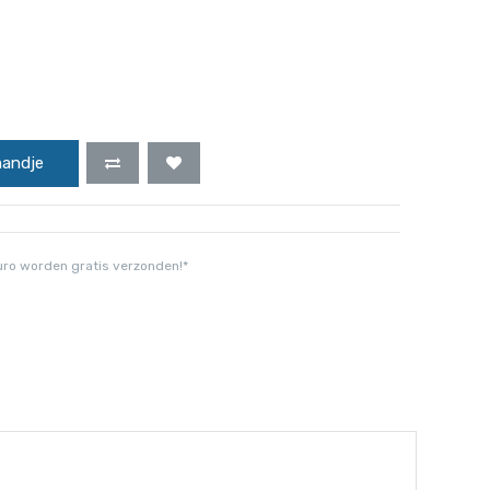
mandje
uro worden gratis verzonden!*