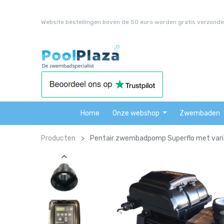
Website bestellingen boven de 50 euro worden gratis verzonde
Home
Onze webshop
Zwembaden
Producten
Pentair zwembadpomp Superflo met variab