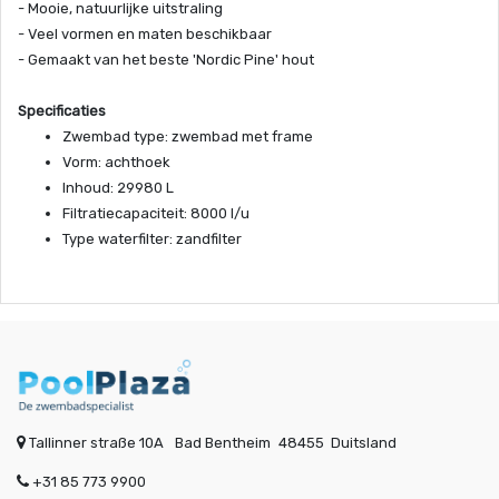
- Mooie, natuurlijke uitstraling
- Veel vormen en maten beschikbaar
- Gemaakt van het beste 'Nordic Pine' hout
Specificaties
Zwembad type: zwembad met frame
Vorm: achthoek
Inhoud: 29980 L
Filtratiecapaciteit: 8000 l/u
Type waterfilter: zandfilter
Tallinner straße 10A
Bad Bentheim
48455
Duitsland
+31 85 773 9900