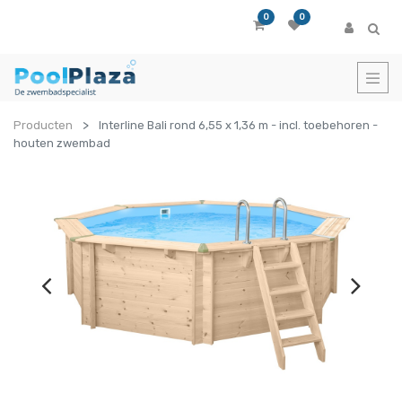
0
0
Producten
Interline Bali rond 6,55 x 1,36 m - incl. toebehoren -
houten zwembad