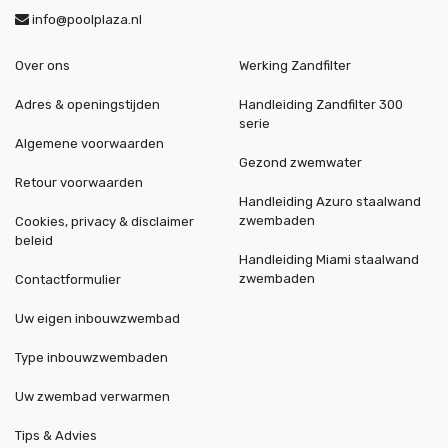
info@poolplaza.nl
Over ons
Werking Zandfilter
Adres & openingstijden
Handleiding Zandfilter 300
serie
Algemene voorwaarden
Gezond zwemwater
Retour voorwaarden
Handleiding Azuro staalwand
zwembaden
Cookies, privacy & disclaimer
beleid
Handleiding Miami staalwand
zwembaden
Contactformulier
Uw eigen inbouwzwembad
Type inbouwzwembaden
Uw zwembad verwarmen
Tips & Advies