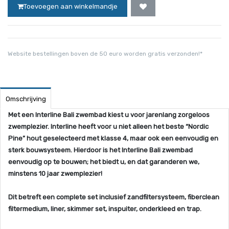
Toevoegen aan winkelmandje
Website bestellingen boven de 50 euro worden gratis verzonden!*
Omschrijving
Met een Interline Bali zwembad kiest u voor jarenlang zorgeloos
zwemplezier. Interline heeft voor u niet alleen het beste “Nordic
Pine” hout geselecteerd met klasse 4, maar ook een eenvoudig en
sterk bouwsysteem. Hierdoor is het Interline Bali zwembad
eenvoudig op te bouwen; het biedt u, en dat garanderen we,
minstens 10 jaar zwemplezier!
Dit betreft een complete set inclusief zandfiltersysteem, fiberclean
filtermedium, liner, skimmer set, inspuiter, onderkleed en trap.