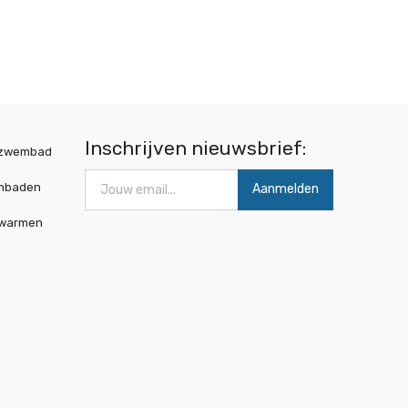
Inschrijven nieuwsbrief:
wzwembad
mbaden
Aanmelden
rwarmen