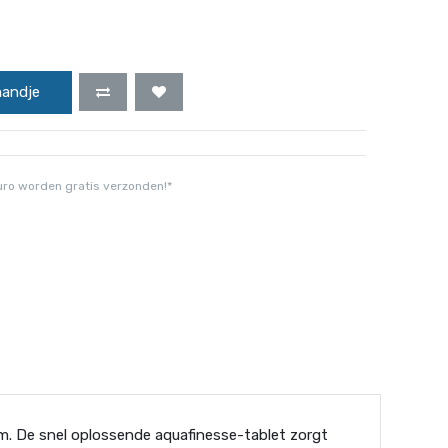
mandje
uro worden gratis verzonden!*
m. De snel oplossende aquafinesse-tablet zorgt