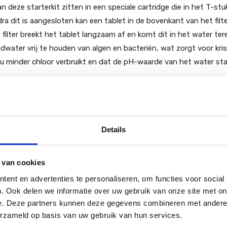
deze starterkit zitten in een speciale cartridge die in het T-stuk
dra dit is aangesloten kan een tablet in de bovenkant van het fi
filter breekt het tablet langzaam af en komt dit in het water ter
ater vrij te houden van algen en bacteriën, wat zorgt voor kris
 minder chloor verbruikt en dat de pH-waarde van het water stabi
Details
 van cookies
ent en advertenties te personaliseren, om functies voor social
. Ook delen we informatie over uw gebruik van onze site met on
e. Deze partners kunnen deze gegevens combineren met andere i
erzameld op basis van uw gebruik van hun services.