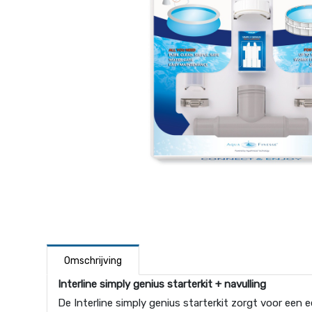
Omschrijving
Interline simply genius starterkit + navulling
De Interline simply genius starterkit zorgt voor e