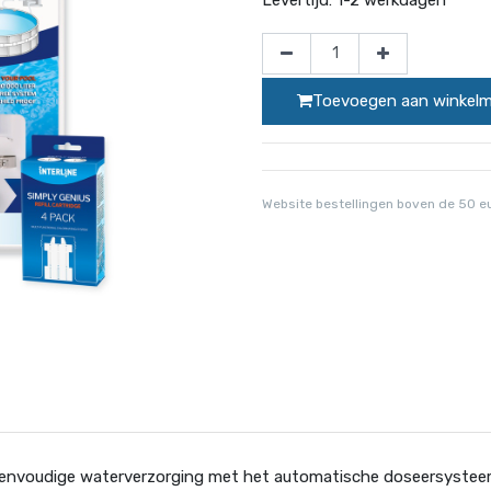
Toevoegen aan winkel
Website bestellingen boven de 50 e
en eenvoudige waterverzorging met het automatische doseersystee