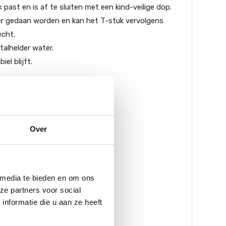
 past en is af te sluiten met een kind-veilige dop.
lter gedaan worden en kan het T-stuk vervolgens
echt.
talhelder water.
el blijft.
Over
 media te bieden en om ons
ze partners voor social
nformatie die u aan ze heeft