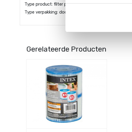
Type product: filter pomp cartridge
Type verpakking: doos
Gerelateerde Producten