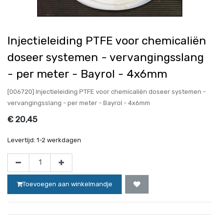
Injectieleiding PTFE voor chemicaliën
doseer systemen - vervangingsslang
- per meter - Bayrol - 4x6mm
[006720] Injectieleiding PTFE voor chemicaliën doseer systemen -
vervangingsslang - per meter - Bayrol - 4x6mm
€
20,45
Levertijd:
1-2 werkdagen
Toevoegen aan winkelmandje