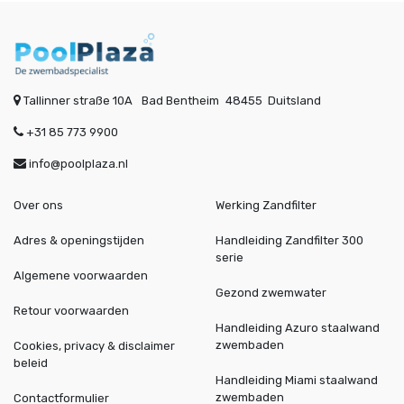
Tallinner straße 10A
Bad Bentheim
48455
Duitsland
+31 85 773 9900
info@poolplaza.nl
Over ons
Werking Zandfilter
Adres & openingstijden
Handleiding Zandfilter 300
serie
Algemene voorwaarden
Gezond zwemwater
Retour voorwaarden
Handleiding Azuro staalwand
zwembaden
Cookies, privacy & disclaimer
beleid
Handleiding Miami staalwand
zwembaden
Contactformulier