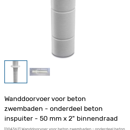
Wanddoorvoer voor beton
zwembaden - onderdeel beton
inspuiter - 50 mm x 2" binnendraad
[004362] Wanddoorvoer voor beton zwembaden - onderdeel beton