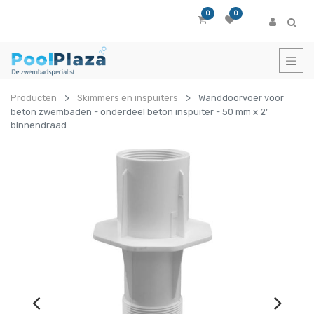
0
0
Producten
Skimmers en inspuiters
Wanddoorvoer voor
beton zwembaden - onderdeel beton inspuiter - 50 mm x 2"
binnendraad