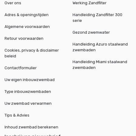
Over ons
Werking Zandfilter
Adres & openingstijden
Handleiding Zandfilter 300
serie
Algemene voorwaarden
Gezond zwemwater
Retour voorwaarden
Handleiding Azuro staalwand
zwembaden
Cookies, privacy & disclaimer
beleid
Handleiding Miami staalwand
zwembaden
Contactformulier
Uw eigen inbouwzwembad
Type inbouwzwembaden
Uw zwembad verwarmen
Tips & Advies
Inhoud zwembad berekenen