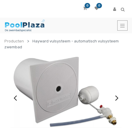
0
0
Producten
Hayward vulsysteem - automatisch vulsysteem
zwembad