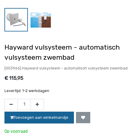
Hayward vulsysteem - automatisch
vulsysteem zwembad
[003966] Hayward vulsysteem - automatisch vulsysteem zwembad
€
115,95
Levertijd:
1-2 werkdagen
Toevoegen aan winkelmandje
Op voorraad