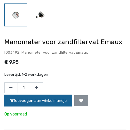
Manometer voor zandfiltervat Emaux
[003492] Manometer voor zandfiltervat Emaux
€
9,95
Levertijd:
1-2 werkdagen
Toevoegen aan winkelmandje
Op voorraad