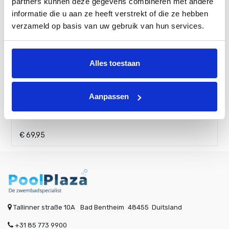
partners kunnen deze gegevens combineren met andere
informatie die u aan ze heeft verstrekt of die ze hebben
verzameld op basis van uw gebruik van hun services.
Alles toestaan
Aanpassen
6-wegklep zandfilter 400 en 600
€
69,95
Tallinner straße 10A
Bad Bentheim
48455
Duitsland
+31 85 773 9900