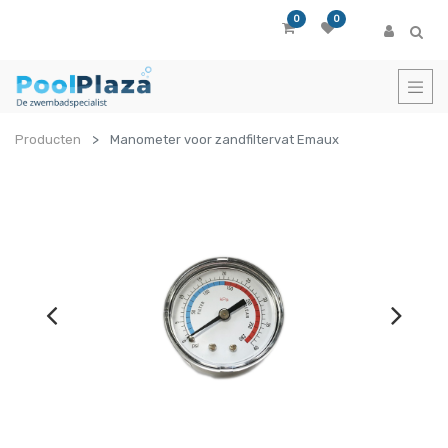
0
0
Producten
Manometer voor zandfiltervat Emaux