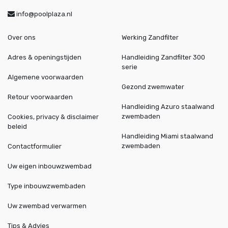
info@poolplaza.nl
Over ons
Werking Zandfilter
Adres & openingstijden
Handleiding Zandfilter 300
serie
Algemene voorwaarden
Gezond zwemwater
Retour voorwaarden
Handleiding Azuro staalwand
zwembaden
Cookies, privacy & disclaimer
beleid
Handleiding Miami staalwand
zwembaden
Contactformulier
Uw eigen inbouwzwembad
Type inbouwzwembaden
Uw zwembad verwarmen
Tips & Advies