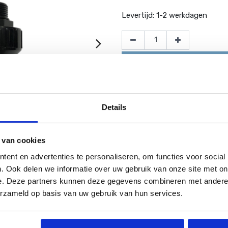
Levertijd:
1-2 werkdagen
Toevoegen aan winkel
Details
Tijdelijk geen voorraad
 van cookies
Website bestellingen boven de 50 e
ent en advertenties te personaliseren, om functies voor social
. Ook delen we informatie over uw gebruik van onze site met on
e. Deze partners kunnen deze gegevens combineren met andere i
erzameld op basis van uw gebruik van hun services.
ssend op alle 1.5" koppelingen, pompen en zandfilters van PoolPl