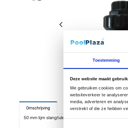
Toestemming
Deze website maakt gebruik
We gebruiken cookies om cont
websiteverkeer te analyseren
media, adverteren en analys
Omschrijving
verstrekt of die ze hebben v
50 mm lijm slangtule met 1.5" buitenschroefdraad. Pa