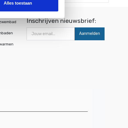
Alles toestaan
Inschrijven nieuwsbrief:
wzwembad
mbaden
Aanmelden
rwarmen