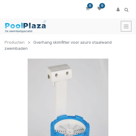
0
0
Producten
Overhang skimfilter voor azuro staalwand
zwembaden