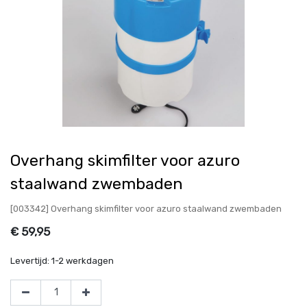
Overhang skimfilter voor azuro
staalwand zwembaden
[003342] Overhang skimfilter voor azuro staalwand zwembaden
€
59,95
Levertijd:
1-2 werkdagen