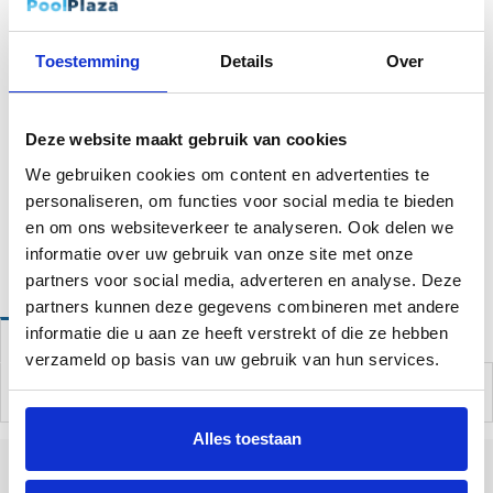
Toevoegen aan winkelmandje
Toestemming
Details
Over
Houd me op de hoogte
Deze website maakt gebruik van cookies
Tijdelijk geen voorraad
We gebruiken cookies om content en advertenties te
personaliseren, om functies voor social media te bieden
en om ons websiteverkeer te analyseren. Ook delen we
Website bestellingen boven de 50 euro worden gratis verzonden!*
informatie over uw gebruik van onze site met onze
partners voor social media, adverteren en analyse. Deze
partners kunnen deze gegevens combineren met andere
informatie die u aan ze heeft verstrekt of die ze hebben
Omschrijving
verzameld op basis van uw gebruik van hun services.
Alles toestaan