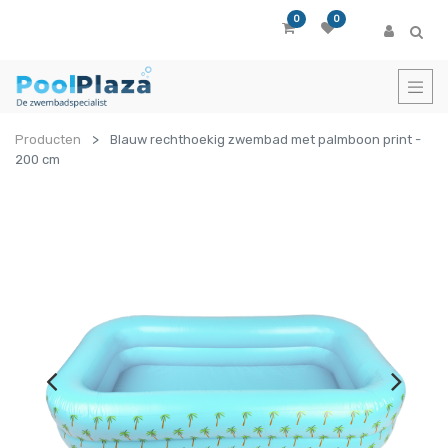
0
0
Producten
Blauw rechthoekig zwembad met palmboon print -
200 cm