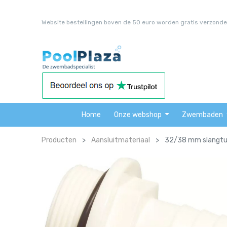
Website bestellingen boven de 50 euro worden gratis verzonde
Home
Onze webshop
Zwembaden
Producten
Aansluitmateriaal
32/38 mm slangtule