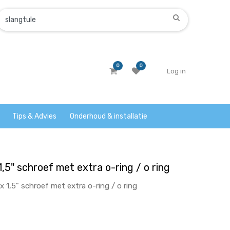
0
0
Log in
Tips & Advies
Onderhoud & installatie
,5" schroef met extra o-ring / o ring
 1,5" schroef met extra o-ring / o ring