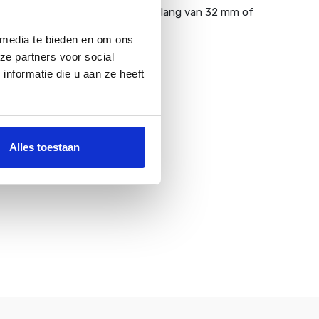
langklem. Het is mogelijk om een slang van 32 mm of
 media te bieden en om ons
ze partners voor social
nformatie die u aan ze heeft
Alles toestaan