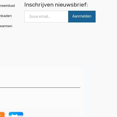
Inschrijven nieuwsbrief:
wzwembad
mbaden
Aanmelden
rwarmen