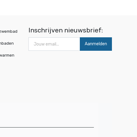
Inschrijven nieuwsbrief:
wzwembad
mbaden
Aanmelden
rwarmen