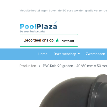
Website bestellingen boven de 50 euro worden gratis verzonde
Home
Onze webshop
Zwembaden
Producten
PVC Knie 90 graden - 40/50 mm x 50 mm 