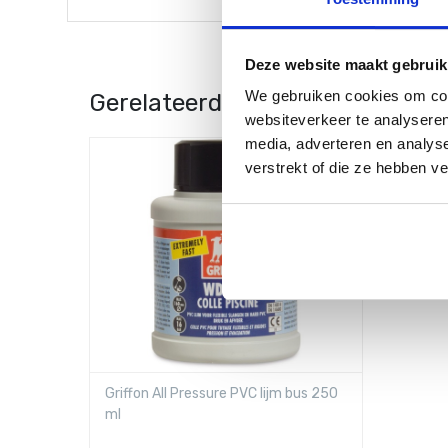
Deze website maakt gebruik
We gebruiken cookies om cont
Gerelateerde Producten
websiteverkeer te analyseren
media, adverteren en analys
verstrekt of die ze hebben v
Griffon All Pressure PVC lijm bus 250
ml