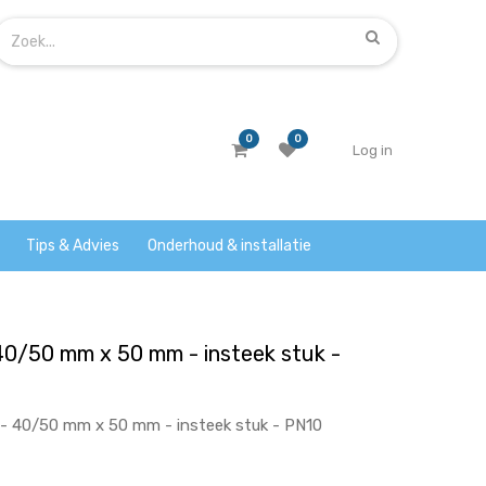
0
0
Log in
Tips & Advies
Onderhoud & installatie
40/50 mm x 50 mm - insteek stuk -
- 40/50 mm x 50 mm - insteek stuk - PN10