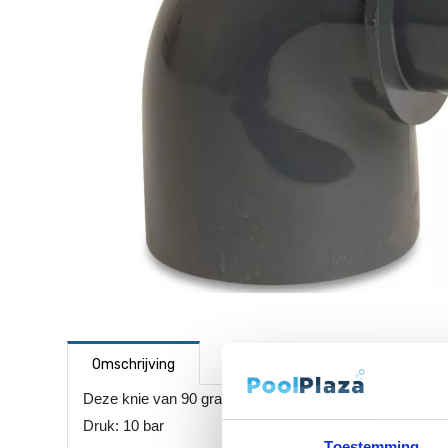
Omschrijving
Deze knie van 90 graden 40/50 mm x 50 mm is bedoeld a
Druk: 10 bar
Toestemming