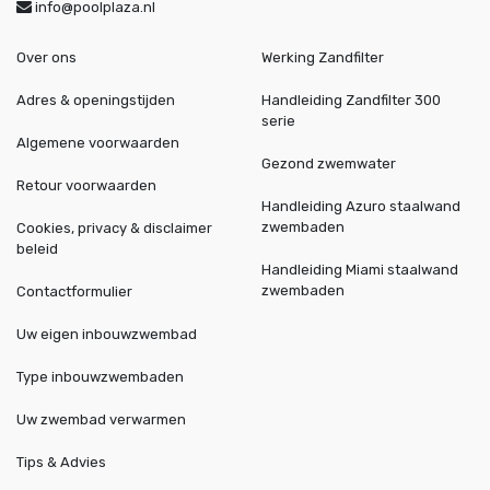
info@poolplaza.nl
Over ons
Werking Zandfilter
Adres & openingstijden
Handleiding Zandfilter 300
serie
Algemene voorwaarden
Gezond zwemwater
Retour voorwaarden
Handleiding Azuro staalwand
zwembaden
Cookies, privacy & disclaimer
beleid
Handleiding Miami staalwand
zwembaden
Contactformulier
Uw eigen inbouwzwembad
Type inbouwzwembaden
Uw zwembad verwarmen
Tips & Advies