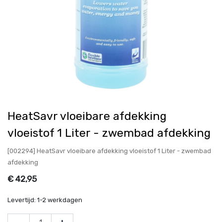
HeatSavr vloeibare afdekking
vloeistof 1 Liter - zwembad afdekking
[002294] HeatSavr vloeibare afdekking vloeistof 1 Liter - zwembad
afdekking
€
42,95
Levertijd:
1-2 werkdagen