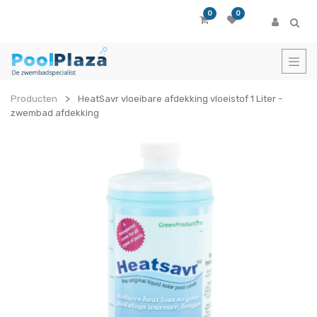
0
0
Producten
HeatSavr vloeibare afdekking vloeistof 1 Liter -
zwembad afdekking