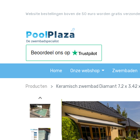
Website bestellingen boven de 50 euro worden gratis verzonde
Home
Onze webshop
Zwembaden
Producten
Keramisch zwembad Diamant 7.2 x 3.42 x