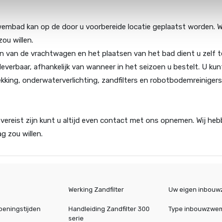
embad kan op de door u voorbereide locatie geplaatst worden. W
ou willen.
 van de vrachtwagen en het plaatsen van het bad dient u zelf te 
verbaar, afhankelijk van wanneer in het seizoen u bestelt. U ku
ing, onderwaterverlichting, zandfilters en robotbodemreinigers.
ereist zijn kunt u altijd even contact met ons opnemen. Wij heb
g zou willen.
Werking Zandfilter
Uw eigen inbou
peningstijden
Handleiding Zandfilter 300
Type inbouwzwe
serie