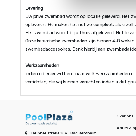
Levering
Uw privé zwembad wordt op locatie geleverd. Het zw
opleveren. We maken het net zo compleet, als u zelf z
Het zwembad wordt bij u thuis afgeleverd. Het lossen
Onze keramische zwembaden zijn binnen 4-8 weken le
zwembadaccessoires. Denk hierbij aan zwembadafdekk
Werkzaamheden
Indien u benieuwd bent naar welk werkzaamheden er v
verrichten, die wij kunnen verrichten indien u dat graa
Over ons
Adres & o
Tallinner straße 10A
Bad Bentheim