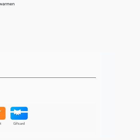
rwarmen