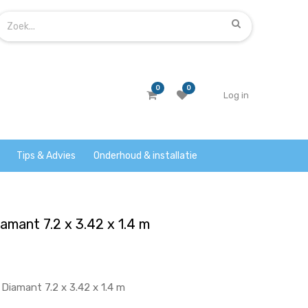
0
0
Log in
Tips & Advies
Onderhoud & installatie
mant 7.2 x 3.42 x 1.4 m
iamant 7.2 x 3.42 x 1.4 m