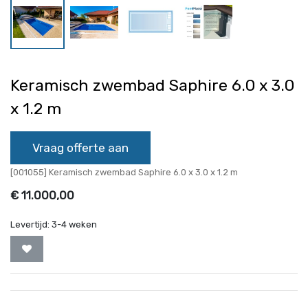
Keramisch zwembad Saphire 6.0 x 3.0
x 1.2 m
Vraag offerte aan
[001055] Keramisch zwembad Saphire 6.0 x 3.0 x 1.2 m
€
11.000,00
Levertijd:
3-4 weken