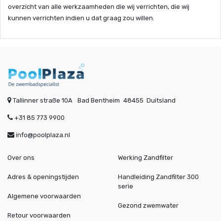
overzicht van alle werkzaamheden die wij verrichten, die wij
kunnen verrichten indien u dat graag zou willen.
Tallinner straße 10A
Bad Bentheim
48455
Duitsland
+31 85 773 9900
info@poolplaza.nl
Over ons
Werking Zandfilter
Adres & openingstijden
Handleiding Zandfilter 300
serie
Algemene voorwaarden
Gezond zwemwater
Retour voorwaarden