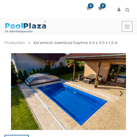
0
0
Producten
Keramisch zwembad Saphire 6.0 x 3.0 x 1.2 m