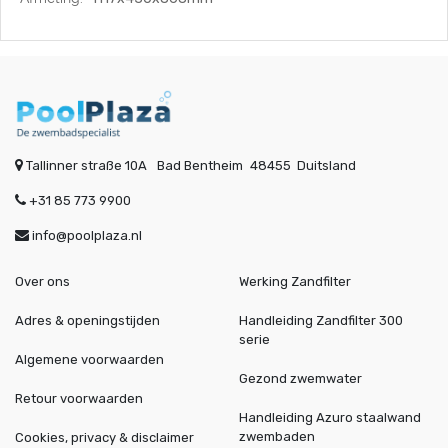
Tallinner straße 10A
Bad Bentheim
48455
Duitsland
+31 85 773 9900
info@poolplaza.nl
Over ons
Werking Zandfilter
Adres & openingstijden
Handleiding Zandfilter 300
serie
Algemene voorwaarden
Gezond zwemwater
Retour voorwaarden
Handleiding Azuro staalwand
zwembaden
Cookies, privacy & disclaimer