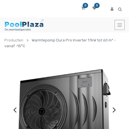
0
0
Producten
Warmtepomp Dura Pro Inverter 17kW tot 60 m³ -
vanaf -15°C