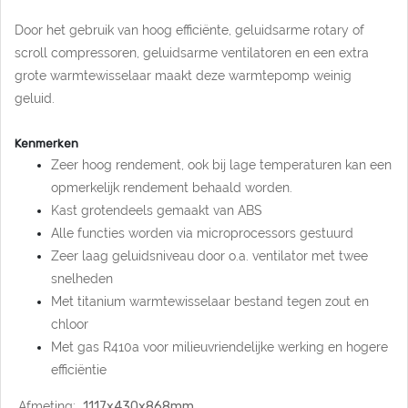
Door het gebruik van hoog efficiënte, geluidsarme rotary of
scroll compressoren, geluidsarme ventilatoren en een extra
grote warmtewisselaar maakt deze warmtepomp weinig
geluid.
Kenmerken
Zeer hoog rendement, ook bij lage temperaturen kan een
opmerkelijk rendement behaald worden.
Kast grotendeels gemaakt van ABS
Alle functies worden via microprocessors gestuurd
Zeer laag geluidsniveau door o.a. ventilator met twee
snelheden
Met titanium warmtewisselaar bestand tegen zout en
chloor
Met gas R410a voor milieuvriendelijke werking en hogere
efficiëntie
Afmeting:
1117x430x868
mm