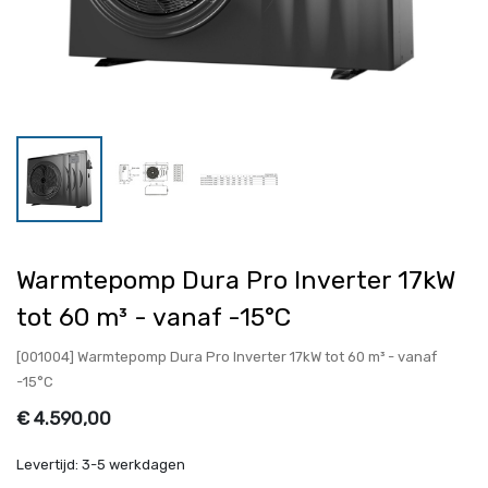
Warmtepomp Dura Pro Inverter 17kW
tot 60 m³ - vanaf -15°C
[001004] Warmtepomp Dura Pro Inverter 17kW tot 60 m³ - vanaf
-15°C
€
4.590,00
Levertijd:
3-5 werkdagen