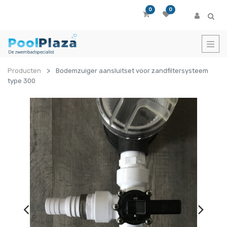
0
0
Producten
Bodemzuiger aansluitset voor zandfiltersysteem
type 300