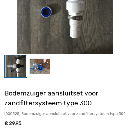
Bodemzuiger aansluitset voor
zandfiltersysteem type 300
[000325] Bodemzuiger aansluitset voor zandfiltersysteem type 300
€
29,95