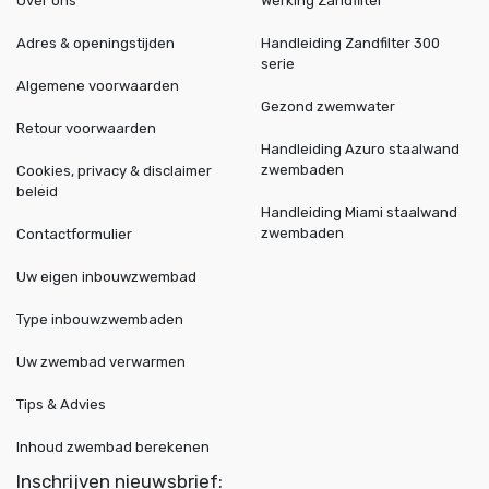
Over ons
Werking Zandfilter
Adres & openingstijden
Handleiding Zandfilter 300
serie
Algemene voorwaarden
Gezond zwemwater
Retour voorwaarden
Handleiding Azuro staalwand
zwembaden
Cookies, privacy & disclaimer
beleid
Handleiding Miami staalwand
zwembaden
Contactformulier
Uw eigen inbouwzwembad
Type inbouwzwembaden
Uw zwembad verwarmen
Tips & Advies
Inhoud zwembad berekenen
Inschrijven nieuwsbrief: