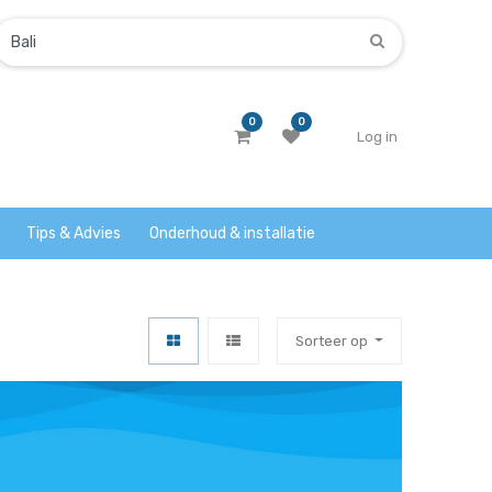
0
0
Log in
Tips & Advies
Onderhoud & installatie
Sorteer op