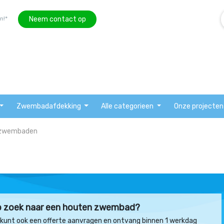
Neem contact op
n!*
Zwembadafdekking
Alle categorieen
Onze projecten
 zwembaden
 zoek naar een houten zwembad?
 kunt ook een offerte aanvragen en ontvang binnen 1 werkdag