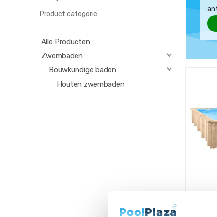
an
Product categorie
Alle Producten
Zwembaden
Bouwkundige baden
Houten zwembaden
Interlin
x 4,00 x