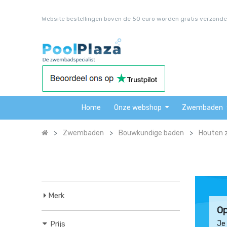
Website bestellingen boven de 50 euro worden gratis verzonde
Home
Onze webshop
Zwembaden
Zwembaden
Bouwkundige baden
Houten
Merk
Op
Prijs
Je