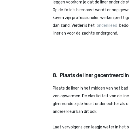
leggen voorkom je dat de liner onder de s
Op de foto's hiernaast wordt er nog gew
koven zijn professioneler, werken prettig
dan zand. Verder is het
onderkleed
bedoe
liner en voor de zachte ondergrond.
8.
Plaats de liner gecentreerd i
Plaats de liner in het midden van het bad
zon opwarmen. De elasticiteit van de lin
glimmende zijde hoort onder echter als 
andere kleur kan dit ook.
Laat vervolgens een laagje water in het ba