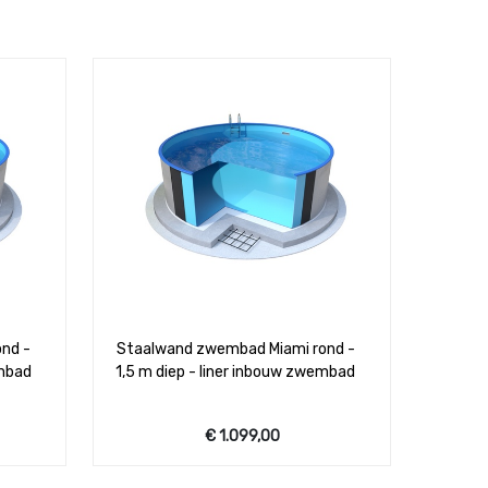
nd -
Staalwand zwembad Miami rond -
embad
1,5 m diep - liner inbouw zwembad
€
1.099,00