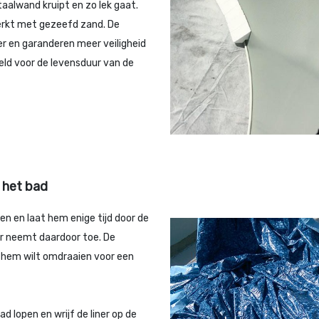
taalwand kruipt en zo lek gaat.
erkt met gezeefd zand. De
er en garanderen meer veiligheid
ld voor de levensduur van de
n het bad
 en en laat hem enige tijd door de
er neemt daardoor toe. De
u hem wilt omdraaien voor een
d lopen en wrijf de liner op de