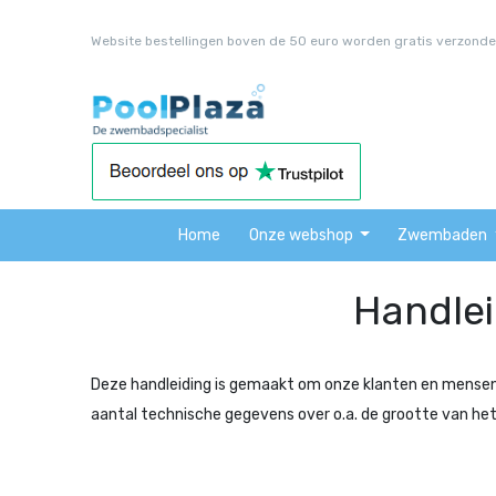
Website bestellingen boven de 50 euro worden gratis verzonde
Home
Onze webshop
Zwembaden
Handle
Deze handleiding is gemaakt om onze klanten en mensen 
aantal technische gegevens over o.a. de grootte van he