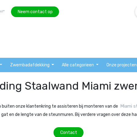
Neem contact op
n!*
Zwembadafdekking
Alle categorieen
Onze projecten
iding Staalwand Miami zw
Miami 
buiten onze klantenkring te assisteren bij monteren van de
t gat en de lengte van de steunmuren. Bij verdere vragen over deze 
Contact