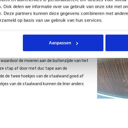
nt u kijken of de de
. Ook delen we informatie over uw gebruik van onze site met on
waardoor het zwembad steviger
e. Deze partners kunnen deze gegevens combineren met andere i
d resultaat.
erzameld op basis van uw gebruik van hun services.
Aanpassen
an de staalwand aan elkaar
 waardoor de moeren aan de buitenzijde van het
ze stap af door met duc tape aan de
jde de twee hoekjes van de staalwand goed af
ekjes van de staalwand kunnen de liner anders