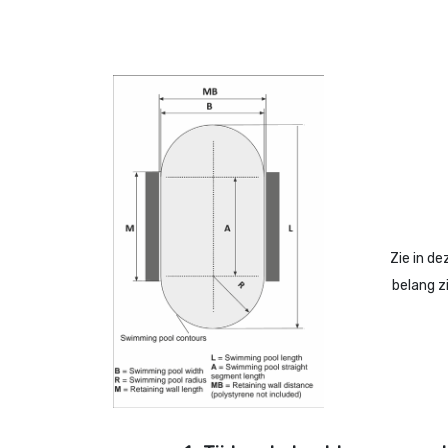
Zie in de
belang z