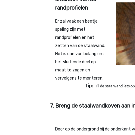
randprofielen
Er zal vaak een beetje
speling zijn met
randprofielen en het
zetten van de staalwand.
Het is dan van belang om
het sluitende deel op
maat te zagen en
vervolgens te monteren.
Tip:
Til de staalwand iets 
7. B
reng de staalwandkoven aan in
Door op de ondergrond bij de onderkant 