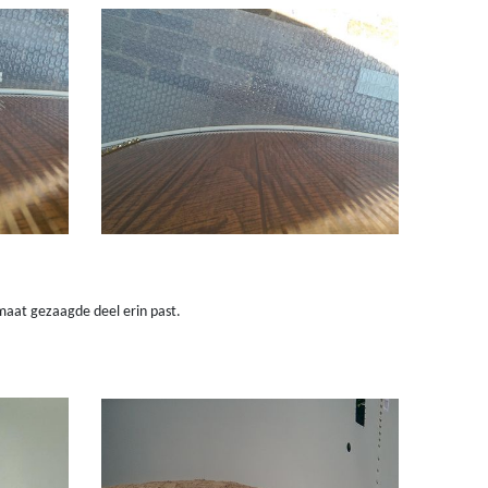
maat gezaagde deel erin past.