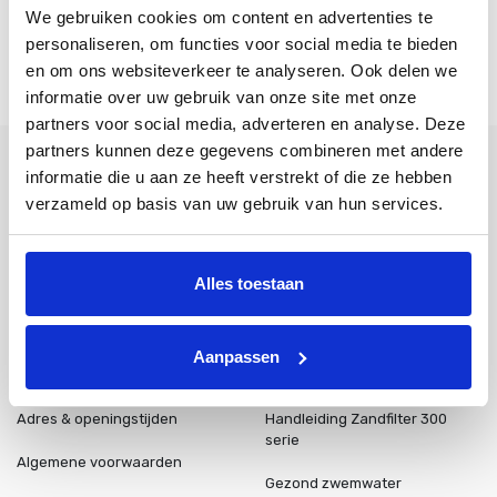
We gebruiken cookies om content en advertenties te
personaliseren, om functies voor social media te bieden
en om ons websiteverkeer te analyseren. Ook delen we
Verzenden
informatie over uw gebruik van onze site met onze
partners voor social media, adverteren en analyse. Deze
partners kunnen deze gegevens combineren met andere
informatie die u aan ze heeft verstrekt of die ze hebben
verzameld op basis van uw gebruik van hun services.
Tallinner straße 10A
Bad Bentheim
48455
Duitsland
Alles toestaan
+31 85 773 9900
info@poolplaza.nl
Aanpassen
Over ons
Werking Zandfilter
Adres & openingstijden
Handleiding Zandfilter 300
serie
Algemene voorwaarden
Gezond zwemwater